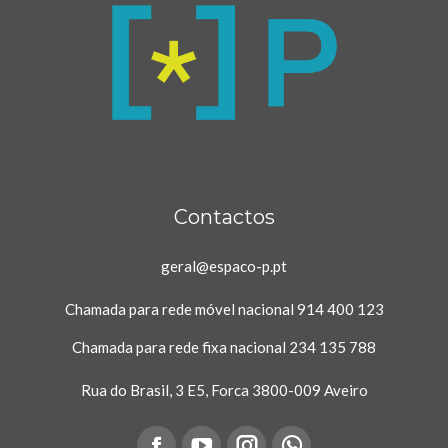
Contactos
geral@espaco-p.pt
Chamada para rede móvel nacional
914 400 123
Chamada para rede fixa nacional
234 135 788
Rua do Brasil, 3 E5, Forca 3800-009 Aveiro
on: