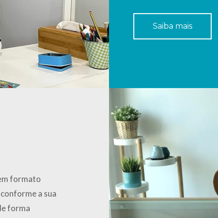
Saiba mais
 em formato
s conforme a sua
 de forma