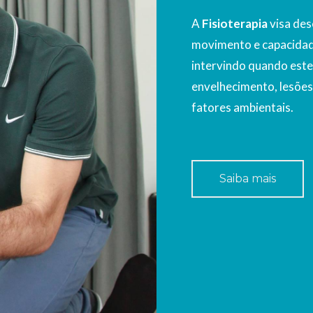
A
Fisioterapia
visa des
movimento e capacidade
intervindo quando este
envelhecimento, lesões,
fatores ambientais.
Saiba mais