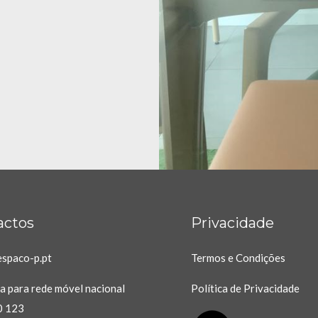
actos
Privacidade
spaco-p.pt
Termos e Condições
 para rede móvel nacional
Política de Privacidade
0 123