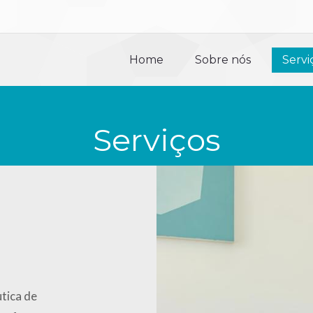
Home
Sobre nós
Servi
Home
Sobre nós
Servi
Serviços
tica de