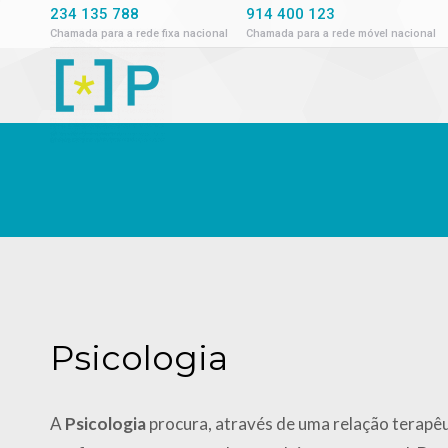
234 135 788
914 400 123
Chamada para a rede fixa nacional
Chamada para a rede móvel nacional
Psicologia
A
Psicologia
procura, através de uma relação terapêu