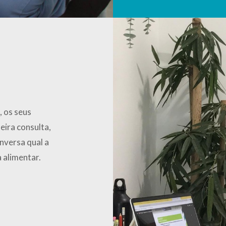
, os seus
eira consulta,
nversa qual a
a alimentar.