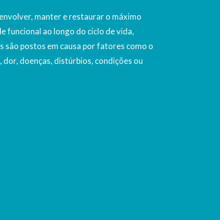
envolver, manter e restaurar o máximo
 funcional ao longo do ciclo de vida,
s são postos em causa por fatores como o
 dor, doenças, distúrbios, condições ou