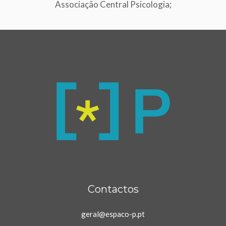
Associação Central Psicologia;
Contactos
geral@espaco-p.pt