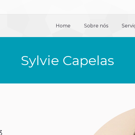
Home
Sobre nós
Servi
Home
Sobre nós
Servi
Sylvie Capelas
3