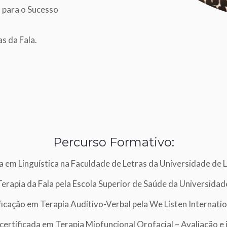
 para o Sucesso
s da Fala.
Percurso Formativo:
 em Linguística na Faculdade de Letras da Universidade de L
Terapia da Fala pela Escola Superior de Saúde da Universidad
ficação em Terapia Auditivo-Verbal pela We Listen Internation
certificada em Terapia Miofuncional Orofacial – Avaliação e 