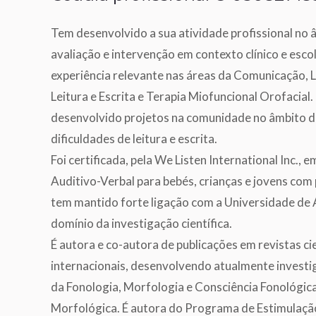
Tem desenvolvido a sua atividade profissional no 
avaliação e intervenção em contexto clínico e esco
experiência relevante nas áreas da Comunicação, 
Leitura e Escrita e Terapia Miofuncional Orofacial
desenvolvido projetos na comunidade no âmbito d
dificuldades de leitura e escrita.
Foi certificada, pela We Listen International Inc., 
Auditivo-Verbal para bebés, crianças e jovens com 
tem mantido forte ligação com a Universidade de 
domínio da investigação científica.
É autora e co-autora de publicações em revistas cie
internacionais, desenvolvendo atualmente investi
da Fonologia, Morfologia e Consciência Fonológica
Morfológica. É autora do Programa de Estimulaçã