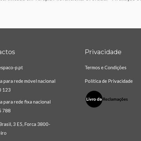
actos
Privacidade
spaco-p.pt
Termos e Condições
 para rede móvel nacional
Política de Privacidade
0 123
 para rede fixa nacional
5 788
rasil, 3 E5, Forca 3800-
iro