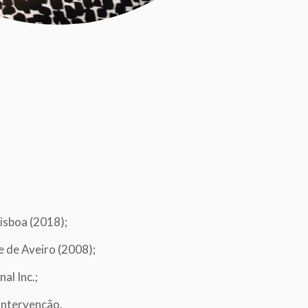
isboa (2018);
e de Aveiro (2008);
al Inc.;
intervenção.