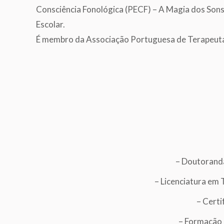
Consciência Fonológica (PECF) – A Magia dos Sons
Escolar.
É membro da Associação Portuguesa de Terapeuta
– Doutoranda
– Licenciatura em 
– Certi
– Formação 