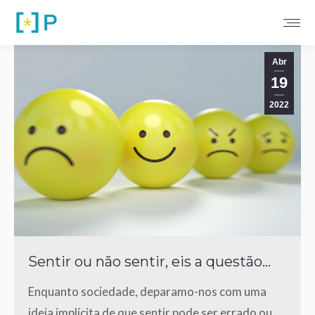
Abr
19
2022
Sentir ou não sentir, eis a questão…
Enquanto sociedade, deparamo-nos com uma
ideia implícita de que sentir pode ser errado ou