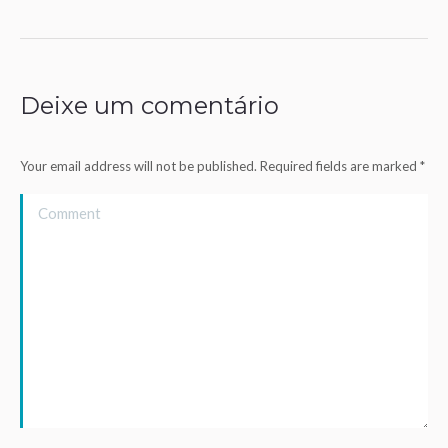
Deixe um comentário
Your email address will not be published. Required fields are marked
*
Comment