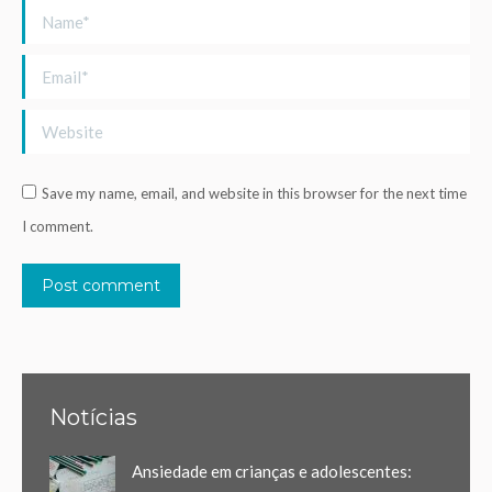
Name *
Email *
Website
Save my name, email, and website in this browser for the next time
I comment.
Post comment
Alternative:
Notícias
Ansiedade em crianças e adolescentes: