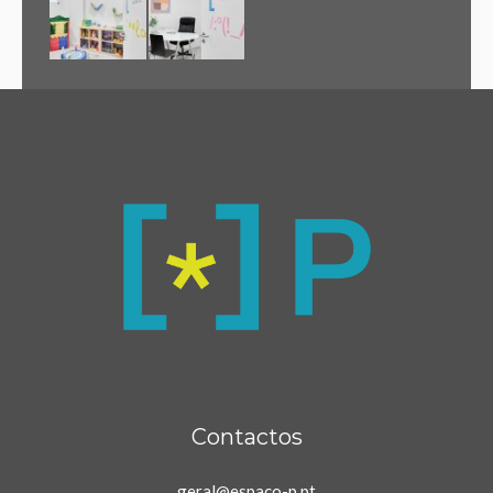
Contactos
geral@espaco-p.pt