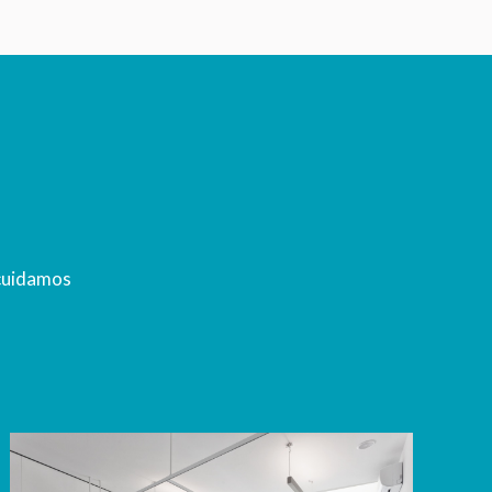
 cuidamos