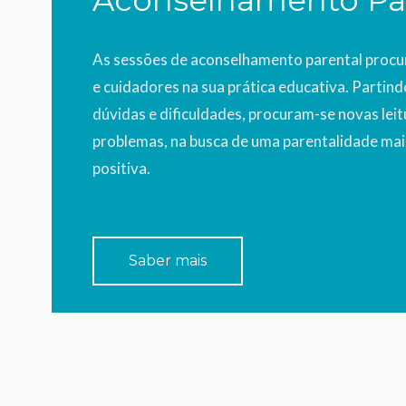
Aconselhamento Pa
As sessões de aconselhamento parental procu
e cuidadores na sua prática educativa. Partind
dúvidas e dificuldades, procuram-se novas leit
problemas, na busca de uma parentalidade mai
positiva.
Saber mais