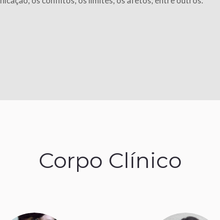
icação, os conflitos, os limites, os afetos, entre outros.
Corpo Clínico