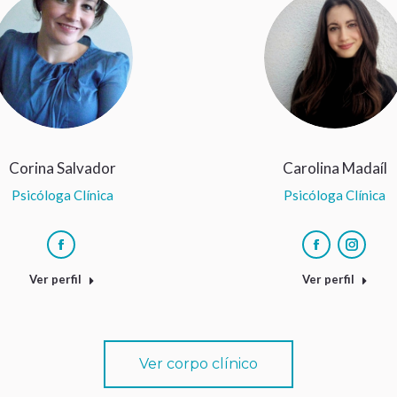
Corina Salvador
Carolina Madaíl
Psicóloga Clínica
Psicóloga Clínica
Facebook
Facebook
Instag
Ver perfil
Ver perfil
Ver corpo clínico