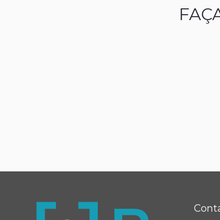
FAÇ
Cont