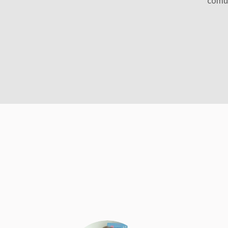
comun