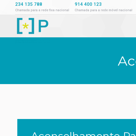
234 135 788
914 400 123
Chamada para a rede fixa nacional
Chamada para a rede móvel nacional
Ac