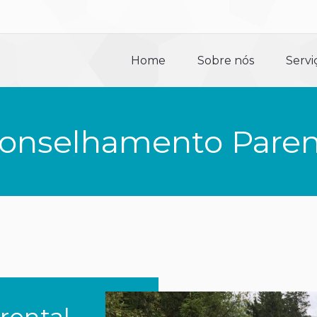
Home
Sobre nós
Servi
Home
Sobre nós
Servi
onselhamento Paren