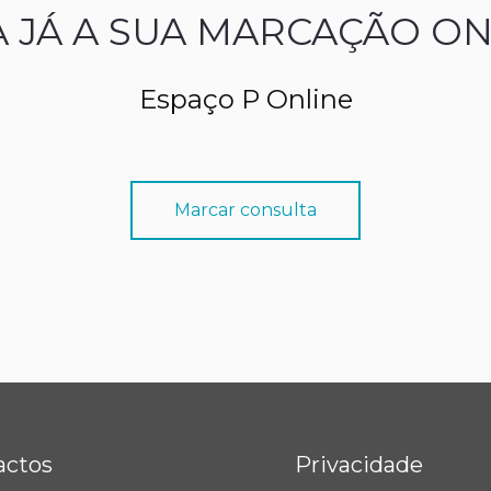
A JÁ A SUA MARCAÇÃO ON
Espaço P Online
Marcar consulta
actos
Privacidade